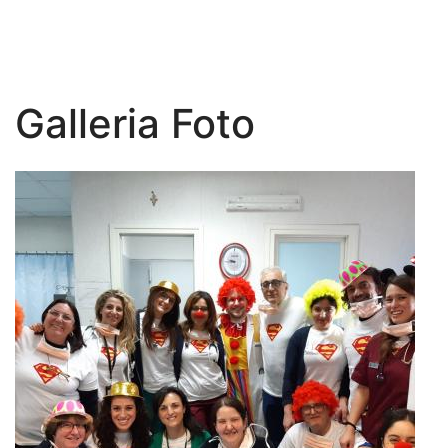
Galleria Foto